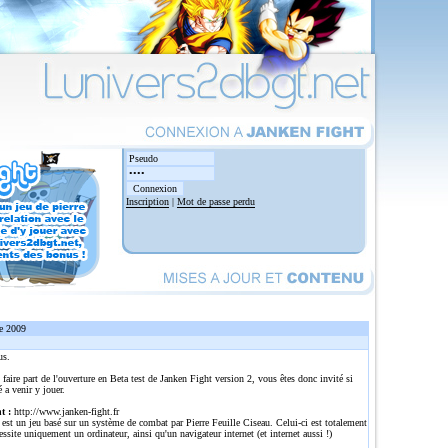
Inscription
|
Mot de passe perdu
e 2009
us.
 faire part de l'ouverture en Beta test de Janken Fight version 2, vous êtes donc invité si
é a venir y jouer.
t :
http://www.janken-fight.fr
est un jeu basé sur un système de combat par Pierre Feuille Ciseau. Celui-ci est totalement
cessite uniquement un ordinateur, ainsi qu'un navigateur internet (et internet aussi !)